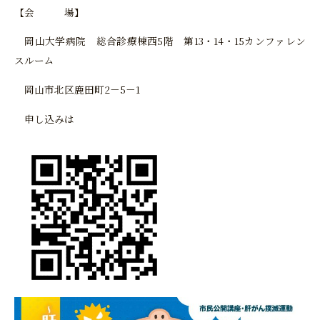
【会 場】
岡山大学病院 総合診療棟西5階 第13・14・15カンファレン
スルーム
岡山市北区鹿田町2－5－1
申し込みは