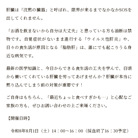
肝臓は「沈黙の臓器」と呼ばれ、限界が来るまでなかなかSOSを
出してくれません。
「お酒を飲まないから自分は大丈夫」と思っている方も油断は禁
物です。自覚症状がないまま進行する「ウイルス性肝炎」や、
日々の食生活が原因となる「脂肪肝」は、誰にでも起こりうる身
近な病気です。
最新の医学知識と、今日からできる食生活の工夫を学んで、日頃
から働いてくれている肝臓を労ってあげませんか？肝臓が本当に
黙り込んでしまう前の対策が重要です！
ご自身はもちろん、「最近ちょっと食べすぎかも…」と心配なご
家族の方も、ぜひお誘い合わせの上ご来場ください。
【開催日時】
令和8年8月1日（土）14：00～16：00（採血終了16：30予定）