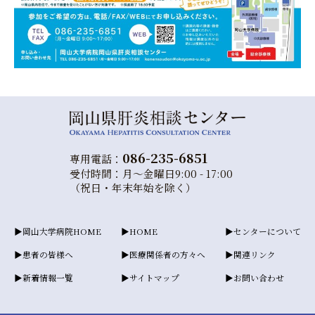
086-235-6851
専用電話：
受付時間：月～金曜日9:00 - 17:00
（祝日・年末年始を除く）
岡山大学病院HOME
HOME
センターについて
患者の皆様へ
医療関係者の方々へ
関連リンク
新着情報一覧
サイトマップ
お問い合わせ