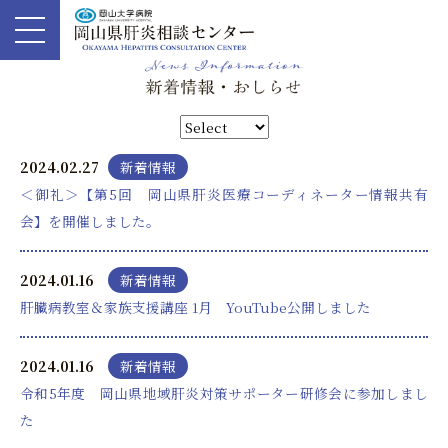
2024.02.27
新着情報
＜御礼＞【第5回 岡山県肝炎医療コーディネーター情報共有
会】を開催しました。
2024.01.16
新着情報
肝臓病教室＆家族支援講座 1月 YouTube公開しました
2024.01.16
新着情報
令和5年度 岡山県地域肝炎対策サポーター研修会に参加しまし
た