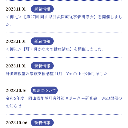
2023.11.01
新着情報
＜御礼＞【第27回 岡山県肝炎医療従事者研修会】を開催しまし
た。
2023.11.01
新着情報
＜御礼＞【肝・腎かなめの健康講座】を開催しました。
2023.11.01
新着情報
肝臓病教室＆家族支援講座 11月 YouTube公開しました
2023.10.16
募集について
令和5年度 岡山県地域肝炎対策サポーター研修会 WEB開催の
お知らせ
2023.10.06
新着情報