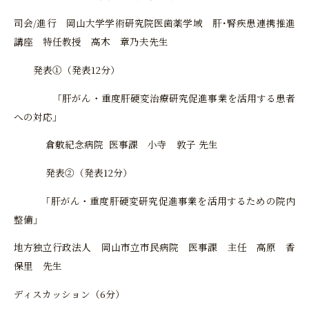
司会/進行 岡山大学学術研究院医歯薬学域 肝･腎疾患連携推進
講座 特任教授 高木 章乃夫先生
発表①（発表12分）
「肝がん・重度肝硬変治療研究促進事業を活用する患者
への対応」
倉敷紀念病院 医事課 小寺 敦子 先生
発表②（発表12分）
「肝がん・重度肝硬変研究促進事業を活用するための院内
整備」
地方独立行政法人 岡山市立市民病院 医事課 主任 高原 香
保里 先生
ディスカッション（6分）