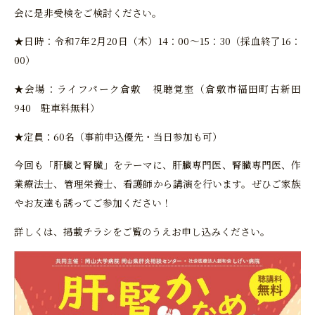
会に是非受検をご検討ください。
★日時：令和7年2月20日（木）14：00～15：30（採血終了16：
00）
★会場：ライフパーク倉敷 視聴覚室（倉敷市福田町古新田
940 駐車料無料）
★定員：60名（事前申込優先・当日参加も可）
今回も「肝臓と腎臓」をテーマに、肝臓専門医、腎臓専門医、作
業療法士、管理栄養士、看護師から講演を行います。ぜひご家族
やお友達も誘ってご参加ください！
詳しくは、掲載チラシをご覧のうえお申し込みください。