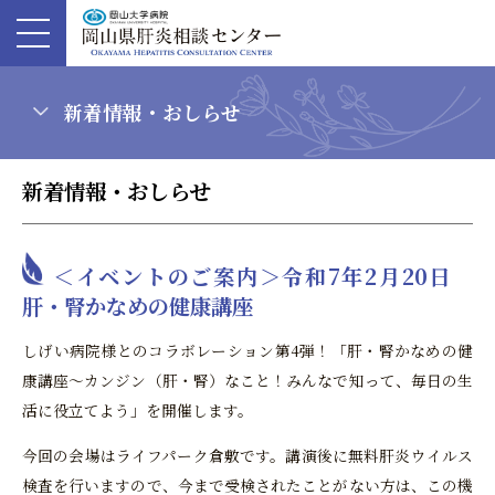
新着情報・おしらせ
新着情報・おしらせ
＜イベントのご案内＞令和7年2月20日
肝・腎かなめの健康講座
しげい病院様とのコラボレーション第4弾！「肝・腎かなめの健
康講座～カンジン（肝・腎）なこと！みんなで知って、毎日の生
活に役立てよう」を開催します。
今回の会場はライフパーク倉敷です。講演後に無料肝炎ウイルス
検査を行いますので、今まで受検されたことがない方は、この機