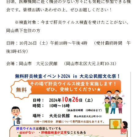
日頃、医療機関に赴く機会の少ない方々にも気軽に参加できる機
会です。皆様お誘いあわせの上、ぜひお越しください！
※検査対象：今まで肝炎ウイルス検査を受けたことがない、
岡山県下在住の方
日時：10月26日（土）午前10時～午後4時 （受付最終時間 午
後3時45分）
会場：岡山市 大元公民館 （岡山市北区大元上町10-31）