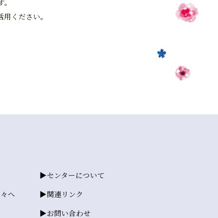
す。
活用ください。
センターについて
方々へ
関連リンク
お問い合わせ