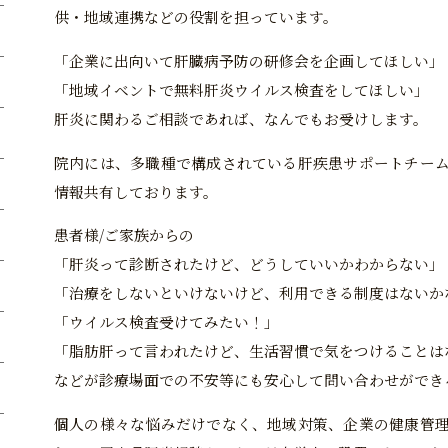
供・地域連携などの役割を担っています。
「企業に出向いて肝臓病予防の研修会を企画してほしい」
「地域イベントで無料肝炎ウイルス検査をしてほしい」
肝炎に関わるご相談であれば、なんでもお受けします。
院内には、多職種で構成されている肝疾患サポートチー
情報共有しております。
患者様/ご家族からの
「肝炎って診断されたけど、どうしていいかわからない」
「治療をしないといけないけど、利用できる制度はないか
「ウイルス検査受けてみたい！」
「脂肪肝って言われたけど、生活習慣で気をつけることは
などが診療場面での不安等にも安心して問い合わせができ
個人の様々な悩みだけでなく、地域対策、企業の健康管