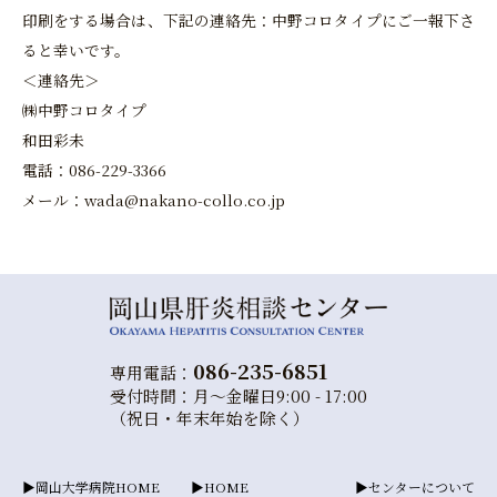
印刷をする場合は、下記の連絡先：中野コロタイプにご一報下さ
ると幸いです。
＜連絡先＞
㈱中野コロタイプ
和田彩未
電話：086-229-3366
メール：wada@nakano-collo.co.jp
086-235-6851
専用電話：
受付時間：月～金曜日9:00 - 17:00
（祝日・年末年始を除く）
岡山大学病院HOME
HOME
センターについて