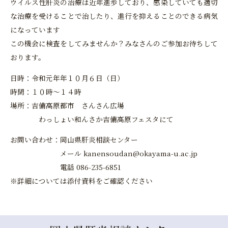
ウイルス性肝炎の治療は近年進歩しており、感染していても適切
な治療を受けることで治したり、進行を抑えることのできる病気
になっています
この機会に検査をしてみませんか？みなさんのご参加お待ちして
おります。
日時：令和元年年１０月６日（日）
時間：１０時～１４時
場所：吉備高原都市 さんさん広場
わっしょい和んさか吉備高原フェスタにて
お問い合わせ：岡山県肝炎相談センター
メール kanensoudan@okayama-u.ac.jp
電話 086-235-6851
※詳細については添付資料をご確認ください