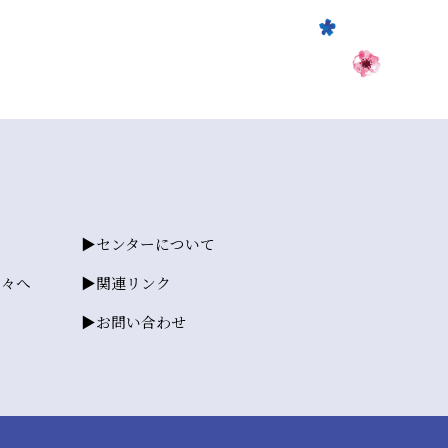
センターについて
方々へ
関連リンク
お問い合わせ