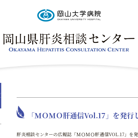
「ＭＯＭＯ肝通信Vol.17」を発行
肝炎相談センターの広報誌「ＭＯＭＯ肝通信VOL.17」を