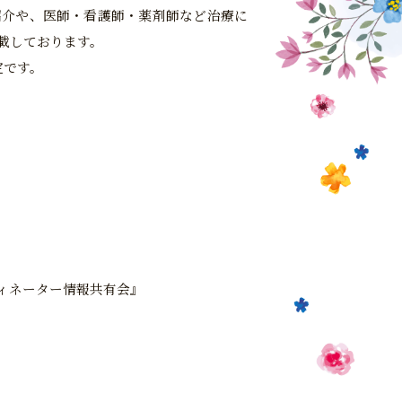
紹介や、医師・看護師・薬剤師など治療に
載しております。
定です。
ィネーター情報共有会』