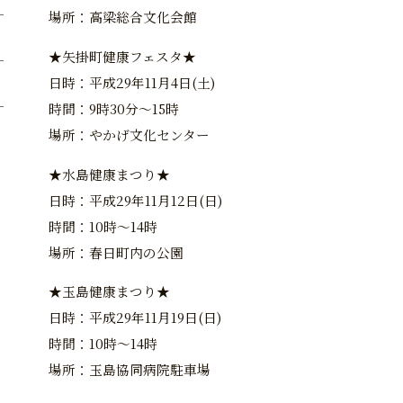
場所：高梁総合文化会館
★矢掛町健康フェスタ★
日時：平成29年11月4日(土)
時間：9時30分～15時
場所：やかげ文化センター
★水島健康まつり★
日時：平成29年11月12日(日)
時間：10時～14時
場所：春日町内の公園
★玉島健康まつり★
日時：平成29年11月19日(日)
時間：10時～14時
場所：玉島協同病院駐車場