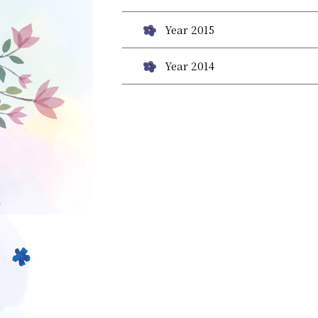
Year 2015
Year 2014