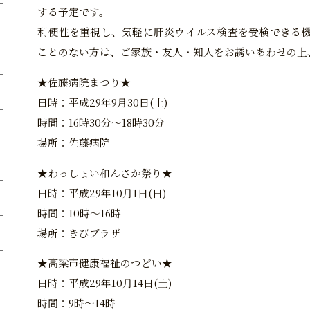
する予定です。
利便性を重視し、気軽に肝炎ウイルス検査を受検できる
ことのない方は、ご家族・友人・知人をお誘いあわせの上
★佐藤病院まつり★
日時：平成29年9月30日(土)
時間：16時30分～18時30分
場所：佐藤病院
★わっしょい和んさか祭り★
日時：平成29年10月1日(日)
時間：10時～16時
場所：きびプラザ
★高梁市健康福祉のつどい★
日時：平成29年10月14日(土)
時間：9時～14時