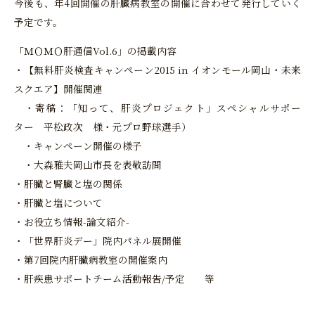
今後も、年4回開催の肝臓病教室の開催に合わせて発行していく
予定です。
「ＭＯＭＯ肝通信Vol.6」の掲載内容
・【無料肝炎検査キャンペーン2015 in イオンモール岡山・未来
スクエア】開催関連
・寄稿：「知って、肝炎プロジェクト」スペシャルサポー
ター 平松政次 様・元プロ野球選手）
・キャンペーン開催の様子
・大森雅夫岡山市長を表敬訪問
・肝臓と腎臓と塩の関係
・肝臓と塩について
・お役立ち情報-論文紹介-
・「世界肝炎デー」院内パネル展開催
・第7回院内肝臓病教室の開催案内
・肝疾患サポートチーム活動報告/予定 等