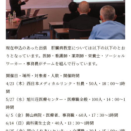
現在申込のあった出張 肝臓病教室については以下の以下のとお
りとなっています。医師・看護師・薬剤師・栄養士・ソーシャル
ワーカー・事務員がチームを組んで行っています。
開催日・場所・対象者・人数・開催時間
4/23（木）西日本メディカルリンク・社員・50人・18：00～1時
間
5/27（水）旭川荘医療センター・医療職全般・100人・14：00～1
時間
6/ 5（金）勝山病院・医療者、事務職・60人・17：30～1時間
6/14（日）歯科衛生士会・40人・13：30～1時間
9/25（金）岡山ふれあいセンター・介護職・30人・15：00～1時