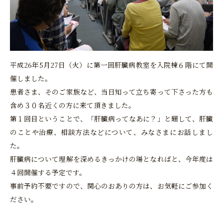
平成26年5月27日（火）に第一回肝臓病教室を入院棟６階にて開
催しました。
患者さま、そのご家族など、当日知って立ち寄って下さった方も
含め３０名近くの方に来て頂きました。
第１回目ということで、「肝臓病ってなあに？」と題して、肝臓
のことや治療、相談方法などについて、みなさまにお話しまし
た。
肝臓病について理解を深めるきっかけの場となればと、今年度は
４回開催する予定です。
事前予約不要ですので、関心のおありの方は、お気軽にご参加く
ださい。