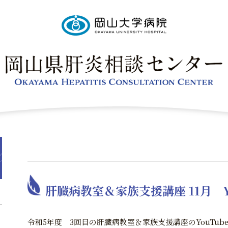
肝臓病教室＆家族支援講座 11月 Y
令和5年度 3回目の肝臓病教室＆家族支援講座のYouTu