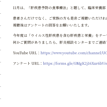
11月は、「肝疾患予防の食事療法」と題して、臨床栄養
患者さんだけでなく、ご家族の方も是非ご視聴いただけれ
視聴後はアンケートの回答をお願いいたします。
今年度は「ウイルス性肝疾患を含む肝疾患と栄養」をテー
何かご質問がありましたら、肝炎相談センターまでご連絡下さい。
YouTube URL：
https://www.youtube.com/channel/
アンケート URL：
https://forms.gle/GMgK2j16Xur6bVi